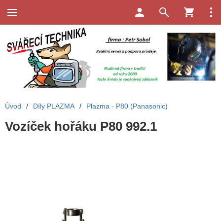
Úvod
/
Díly PLAZMA
/
Plazma - P80 (Panasonic)
Vozíček hořáku P80 992.1