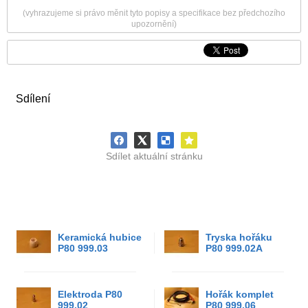
(vyhrazujeme si právo měnit tyto popisy a specifikace bez předchozího
upozornění)
Sdílení
Sdílet aktuální stránku
Keramická hubice
Tryska hořáku
P80 999.03
P80 999.02A
Elektroda P80
Hořák komplet
999.02
P80 999.06