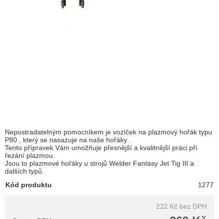
Nepostradatelným pomocníkem je vozíček na plazmový hořák typu
P80 , který se nasazuje na naše hořáky .
Tento přípravek Vám umožňuje přesnější a kvalitnější práci při
řezání plazmou.
Jsou to plazmové hořáky u strojů Welder Fantasy Jet Tig III a
dalších typů.
Kód produktu
1277
222 Kč
bez DPH