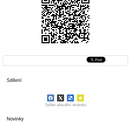
Sdílení
Sdílet aktuální stránku
Novinky