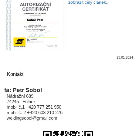
zobrazit celý článek...
23.01.2024
Kontakt
fa: Petr Sobol
Nádražní 689
74245 Fulnek
mobil č.1 +420 777 251 950
mobil č. 2 +420 603 210 276
weldingsobol@gmail.com