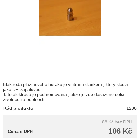
Elektroda plazmového hořáku je vnitřním článkem , který slouží
jako tzv. zapalovač .
Tato elektroda je pochromována ,takže je zde dosaženo delší
životnosti a odolnosti .
Kód produktu
1280
88 Kč
bez DPH
106 Kč
Cena s DPH