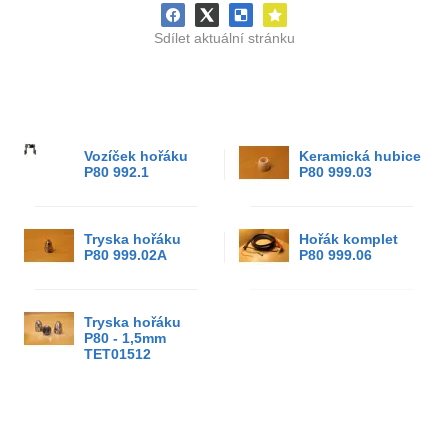
Sdílet aktuální stránku
Vozíček hořáku
Keramická hubice
P80 992.1
P80 999.03
Tryska hořáku
Hořák komplet
P80 999.02A
P80 999.06
Tryska hořáku
P80 - 1,5mm
TET01512