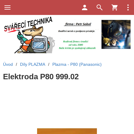
Úvod
/
Díly PLAZMA
/
Plazma - P80 (Panasonic)
Elektroda P80 999.02