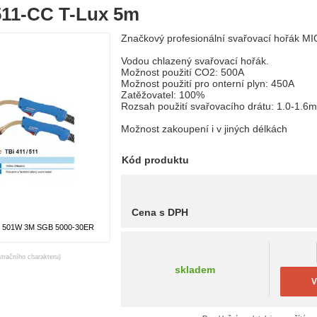
511-CC T-Lux 5m
Značkový profesionální svařovací hořák M
Vodou chlazený svařovací hořák.
Možnost použití CO2: 500A
Možnost použití pro onterní plyn: 450A
Zatěžovatel: 100%
Rozsah použití svařovacího drátu: 1.0-1.6
Možnost zakoupení i v jiných délkách
Kód produktu
Cena s DPH
501W 3M SGB 5000-30ER
stračního charakteru)
skladem
V