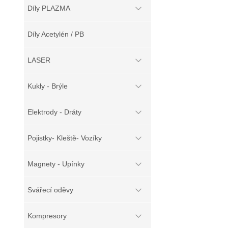
Díly PLAZMA
Díly Acetylén / PB
LASER
Kukly - Brýle
Elektrody - Dráty
Pojistky- Kleště- Vozíky
Magnety - Upínky
Svářecí oděvy
Kompresory