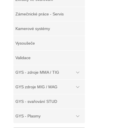
Zámečnické práce - Servis
Kamerové systémy
Vysoušeče
Validace
GYS - zdroje MMA / TIG
GYS zdroje MIG / MAG
GYS - svařování STUD
GYS - Plasmy