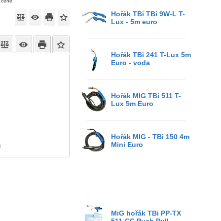
v ceně
Hořák TBi TBi 9W-L T-
Lux - 5m euro
Hořák TBi 241 T-Lux 5m
Euro - voda
Hořák MIG TBi 511 T-
Lux 5m Euro
Hořák MIG - TBi 150 4m
Mini Euro
)
MiG hořák TBi PP-TX