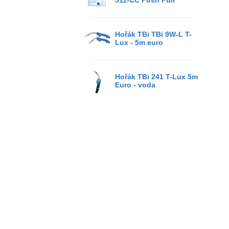
511-CC Push Pull
Hořák TBi TBi 9W-L T-
Lux - 5m euro
Hořák TBi 241 T-Lux 5m
Euro - voda