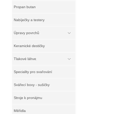
Propan butan
Nabíječky a testery
Úpravy povrchů
Keramické destičky
Tlakové láhve
Speciality pro svařování
Svářecí boxy - sušičky
Stroje k pronájmu
Měřidla