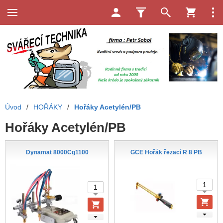
Úvod
/
HOŘÁKY
/
Hořáky Acetylén/PB
Hořáky Acetylén/PB
Dynamat 8000Cg1100
GCE Hořák řezací R 8 PB