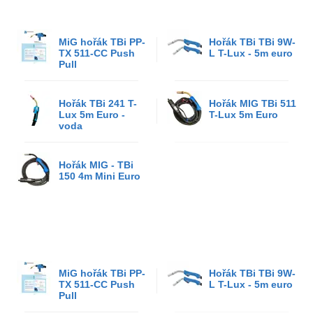
MiG hořák TBi PP-
Hořák TBi TBi 9W-
TX 511-CC Push
L T-Lux - 5m euro
Pull
Hořák TBi 241 T-
Hořák MIG TBi 511
Lux 5m Euro -
T-Lux 5m Euro
voda
Hořák MIG - TBi
150 4m Mini Euro
MiG hořák TBi PP-
Hořák TBi TBi 9W-
TX 511-CC Push
L T-Lux - 5m euro
Pull