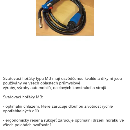
Svařovací hořáky typu MB mají osvědčenou kvalitu a díky ní jsou
používány ve všech oblastech průmyslové
výroby, výroby automobilů, ocelových konstrukcí a strojů.
Svařovací hořáky MB:
- optimální chlazení, které zaručuje dlouhou životnost rychle
opotřebitelných dílů
- ergonomicky řešená rukojeť zaručuje optimální držení hořáku ve
všech polohách svařování