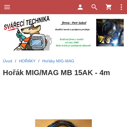
Úvod
/
HOŘÁKY
/
Hořáky MIG-MAG
Hořák MIG/MAG MB 15AK - 4m