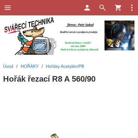
Úvod
/
HOŘÁKY
/
Hořáky Acetylén/PB
Hořák řezací R8 A 560/90