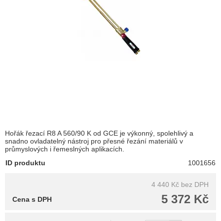
Hořák řezací R8 A 560/90 K od GCE je výkonný, spolehlivý a
snadno ovladatelný nástroj pro přesné řezání materiálů v
průmyslových i řemeslných aplikacích.
ID produktu
1001656
4 440 Kč
bez DPH
5 372 Kč
Cena s DPH