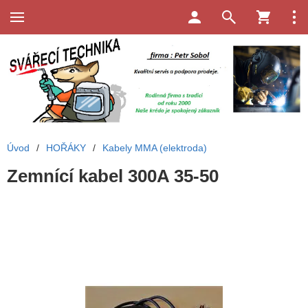
Úvod
/
HOŘÁKY
/
Kabely MMA (elektroda)
Zemnící kabel 300A 35-50