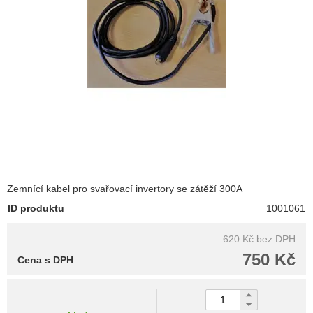
Zemnící kabel pro svařovací invertory se zátěží 300A
ID produktu
1001061
620 Kč
bez DPH
750 Kč
Cena s DPH