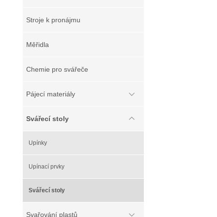
Stroje k pronájmu
Měřidla
Chemie pro svářeče
Pájecí materiály
Svářecí stoly
Upínky
Upínací prvky
Svářecí stoly
Svařování plastů