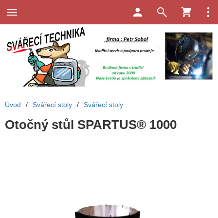
Úvod
/
Svářecí stoly
/
Svářecí stoly
Otočný stůl SPARTUS® 1000