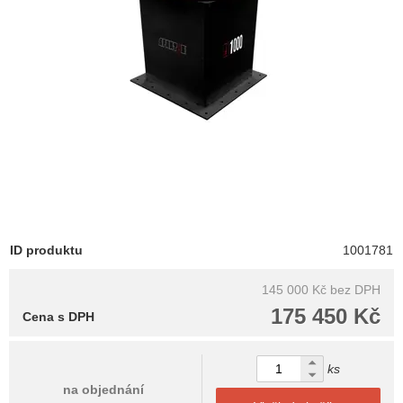
ID produktu
1001781
145 000 Kč
bez DPH
175 450 Kč
Cena s DPH
ks
na objednání