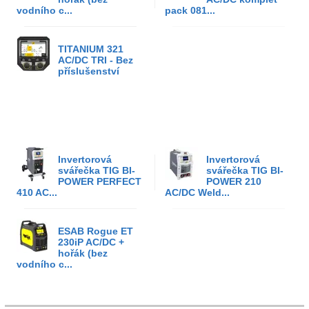
vodního c...
pack 081...
TITANIUM 321
AC/DC TRI - Bez
příslušenství
Invertorová
Invertorová
svářečka TIG BI-
svářečka TIG BI-
POWER PERFECT
POWER 210
410 AC...
AC/DC Weld...
ESAB Rogue ET
230iP AC/DC +
hořák (bez
vodního c...