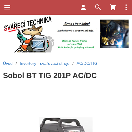
Úvod
/
Invertory - svařovací stroje
/
AC/DC/TIG
Sobol BT TIG 201P AC/DC