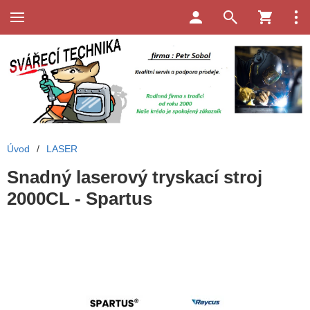
Úvod
/
LASER
Snadný laserový tryskací stroj
2000CL - Spartus