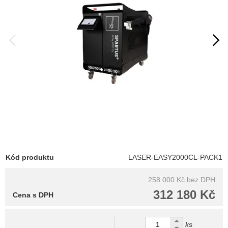
Kód produktu
LASER-EASY2000CL-PACK1
258 000 Kč
bez DPH
312 180 Kč
Cena s DPH
ks