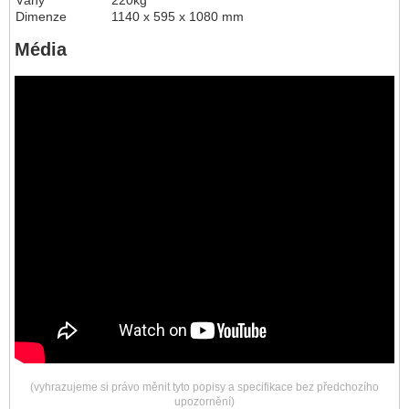
Dimenze
1140 x 595 x 1080 mm
Média
(vyhrazujeme si právo měnit tyto popisy a specifikace bez předchozího
upozornění)