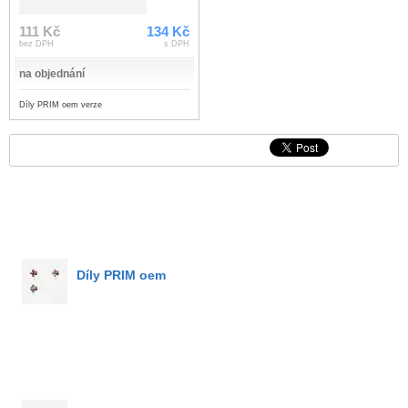
111 Kč
134 Kč
bez DPH
s DPH
na objednání
Díly PRIM oem verze
Díly PRIM oem