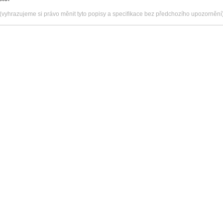
(vyhrazujeme si právo měnit tyto popisy a specifikace bez předchozího upozornění