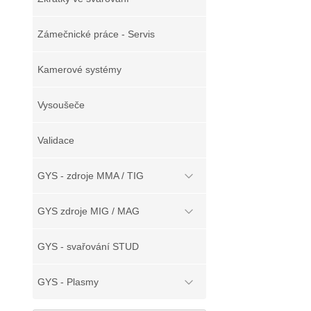
Zámečnické práce - Servis
Kamerové systémy
Vysoušeče
Validace
GYS - zdroje MMA / TIG
GYS zdroje MIG / MAG
GYS - svařování STUD
GYS - Plasmy