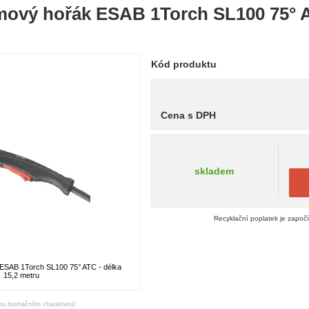
mový hořák ESAB 1Torch SL100 75° A
Kód produktu
Cena s DPH
skladem
Recyklační poplatek je započ
ESAB 1Torch SL100 75° ATC - délka
15,2 metru
ou ilustračního charakteru)