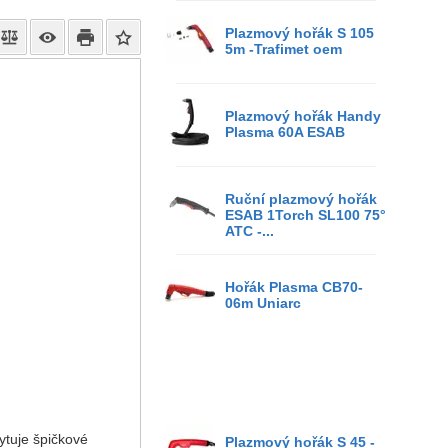
Plazmový hořák S 105
5m -Trafimet oem
Plazmový hořák Handy
Plasma 60A ESAB
Ruční plazmový hořák
ESAB 1Torch SL100 75°
ATC -...
Hořák Plasma CB70-
06m Uniarc
ytuje špičkové
Plazmový hořák S 45 -