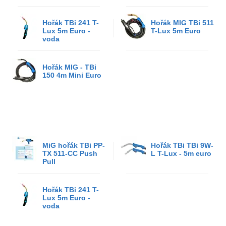
Hořák TBi 241 T-
Hořák MIG TBi 511
Lux 5m Euro -
T-Lux 5m Euro
voda
Hořák MIG - TBi
150 4m Mini Euro
MiG hořák TBi PP-
Hořák TBi TBi 9W-
TX 511-CC Push
L T-Lux - 5m euro
Pull
Hořák TBi 241 T-
Lux 5m Euro -
voda