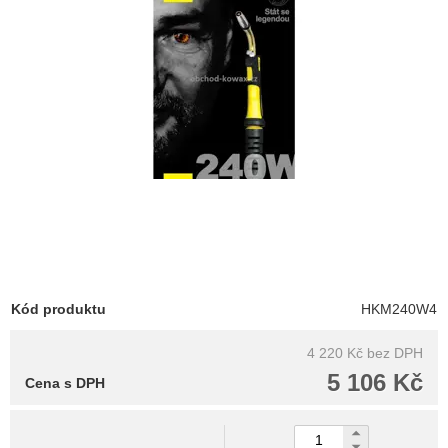
Kód produktu
HKM240W4
4 220 Kč
bez DPH
5 106 Kč
Cena s DPH