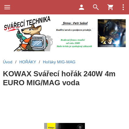
Úvod
/
HOŘÁKY
/
Hořáky MIG-MAG
KOWAX Svářecí hořák 240W 4m
EURO MIG/MAG voda