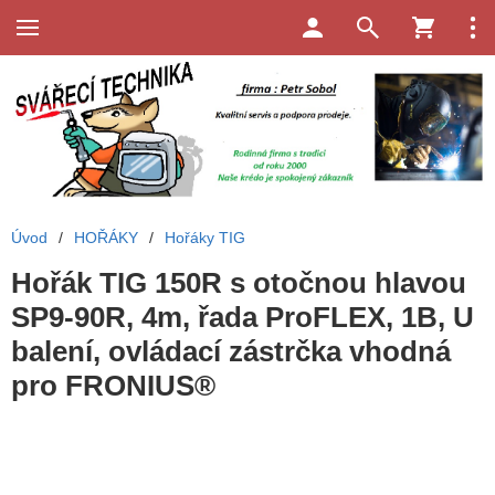
Úvod
/
HOŘÁKY
/
Hořáky TIG
Hořák TIG 150R s otočnou hlavou
SP9-90R, 4m, řada ProFLEX, 1B, U
balení, ovládací zástrčka vhodná
pro FRONIUS®