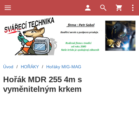
Úvod
/
HOŘÁKY
/
Hořáky MIG-MAG
Hořák MDR 255 4m s
vyměnitelným krkem