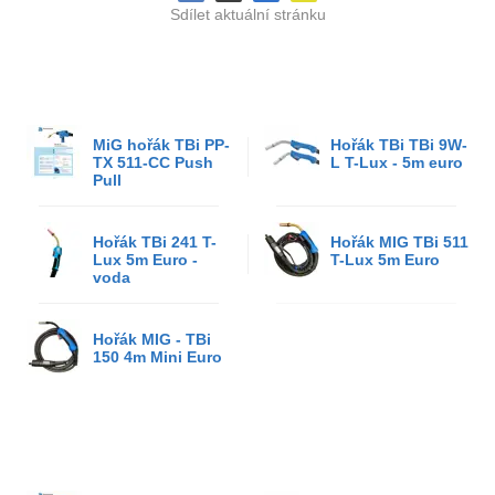
Sdílet aktuální stránku
MiG hořák TBi PP-
Hořák TBi TBi 9W-
TX 511-CC Push
L T-Lux - 5m euro
Pull
Hořák TBi 241 T-
Hořák MIG TBi 511
Lux 5m Euro -
T-Lux 5m Euro
voda
Hořák MIG - TBi
150 4m Mini Euro