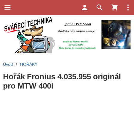
Úvod
/
HOŘÁKY
Hořák Fronius 4.035.955 originál
pro MTW 400i