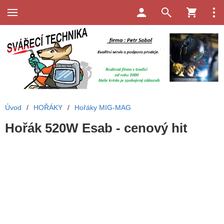
Úvod
/
HOŘÁKY
/
Hořáky MIG-MAG
Hořák 520W Esab - cenový hit