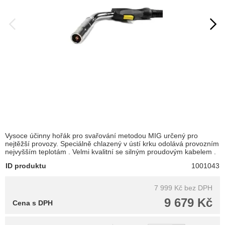
Vysoce účinny hořák pro svařování metodou MIG určený pro
nejtěžší provozy. Speciálně chlazený v ústí krku odolává provozním
nejvyšším teplotám . Velmi kvalitní se silným proudovým kabelem .
ID produktu
1001043
7 999 Kč
bez DPH
9 679 Kč
Cena s DPH