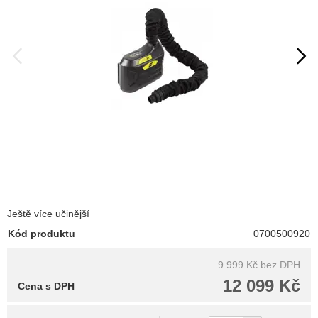
Ještě více učinější
Kód produktu
0700500920
9 999 Kč
bez DPH
12 099 Kč
Cena s DPH