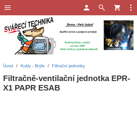
Úvod
/
Kukly - Brýle
/
Filtrační jednotky
Filtračně-ventilační jednotka EPR-
X1 PAPR ESAB