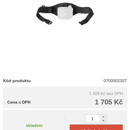
Kód produktu
0700002307
1 409 Kč
bez DPH
1 705 Kč
Cena s DPH
skladem