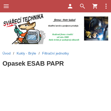
Úvod
/
Kukly - Brýle
/
Filtrační jednotky
Opasek ESAB PAPR