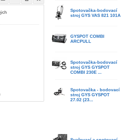
Spotovačka-bodovací
ných
stroj GYS VAS 821 101A
GYSPOT COMBI
ARCPULL
Spotovačka-bodovací
stroj GYS GYSPOT
COMBI 230E ...
Spotovačka - bodovací
)
stroj GYS GYSPOT
27.02 (23...
Svařovací a spotovací