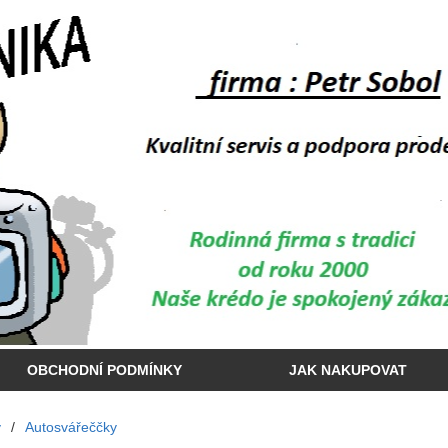
OBCHODNÍ PODMÍNKY
JAK NAKUPOVAT
y
/
Autosvářeččky