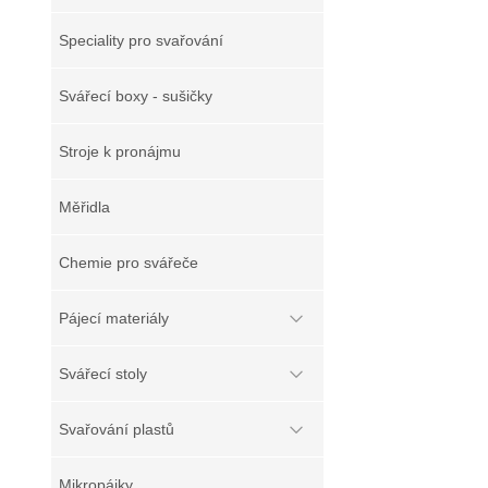
Speciality pro svařování
Svářecí boxy - sušičky
Stroje k pronájmu
Měřidla
Chemie pro svářeče
Pájecí materiály
Svářecí stoly
Svařování plastů
Mikropájky