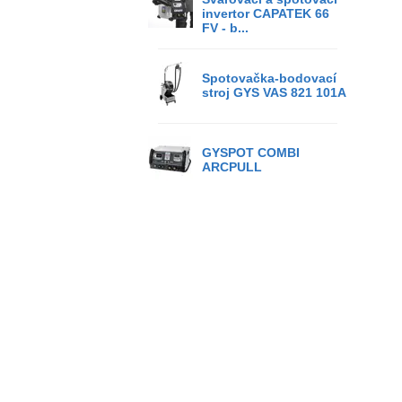
invertor CAPATEK 66
FV - b...
Spotovačka-bodovací
stroj GYS VAS 821 101A
GYSPOT COMBI
ARCPULL