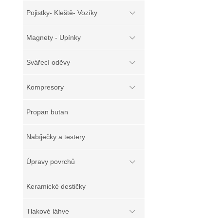
Pojistky- Kleště- Vozíky
Magnety - Upínky
Svářecí oděvy
Kompresory
Propan butan
Nabíječky a testery
Úpravy povrchů
Keramické destičky
Tlakové láhve