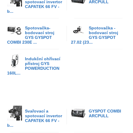
spotovací invertor
ARCPULL
CAPATEK 66 FV -
b...
Spotovačka-
Spotovačka -
bodovací stroj
bodovací stroj
GYS GYSPOT
GYS GYSPOT
COMBI 230E ...
27.02 (23...
Indukční ohřívací
přístroj GYS
POWERDUCTION
160L...
Svařovací a
GYSPOT COMBI
spotovací invertor
ARCPULL
CAPATEK 66 FV -
b...