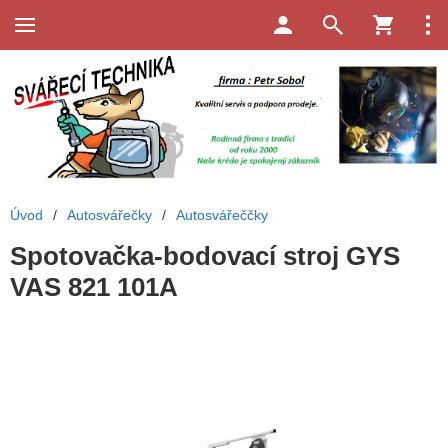
Úvod
/
Autosvářečky
/
Autosvářeččky
Spotovačka-bodovací stroj GYS
VAS 821 101A