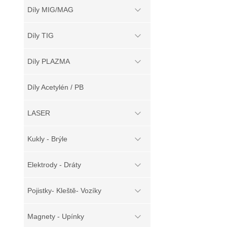
Díly MIG/MAG
Díly TIG
Díly PLAZMA
Díly Acetylén / PB
LASER
Kukly - Brýle
Elektrody - Dráty
Pojistky- Kleště- Vozíky
Magnety - Upínky