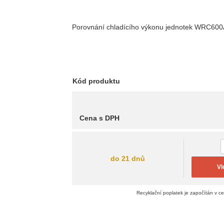
Porovnání chladícího výkonu jednotek WRC60
Kód produktu
Cena s DPH
do 21 dnů
Vl
Recyklační poplatek je započítán v c