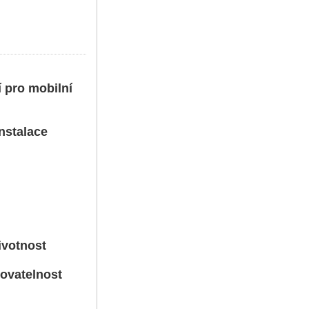
pro mobilní
stalace
votnost
ovatelnost