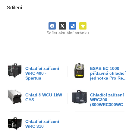
Sdílení
Sdílet aktuální stránku
Chladící zařízení
ESAB EC 1000 -
WRC 400 -
přídavná chladicí
Spartus
jednotka Pro Re...
Chladič WCU 1kW
Chladící zařízení
GYS
WRC300
(800WRC300WC
Chladící zařízení
WRC 310