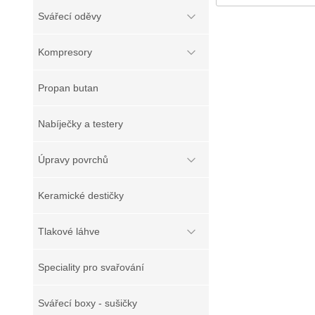
Svářecí oděvy
Kompresory
Propan butan
Nabíječky a testery
Úpravy povrchů
Keramické destičky
Tlakové láhve
Speciality pro svařování
Svářecí boxy - sušičky