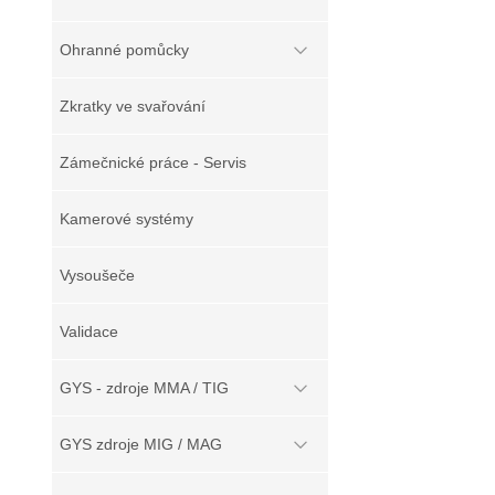
Ohranné pomůcky
Zkratky ve svařování
Zámečnické práce - Servis
Kamerové systémy
Vysoušeče
Validace
GYS - zdroje MMA / TIG
GYS zdroje MIG / MAG