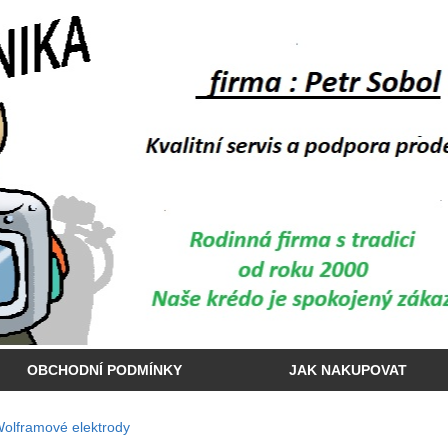
OBCHODNÍ PODMÍNKY
JAK NAKUPOVAT
olframové elektrody