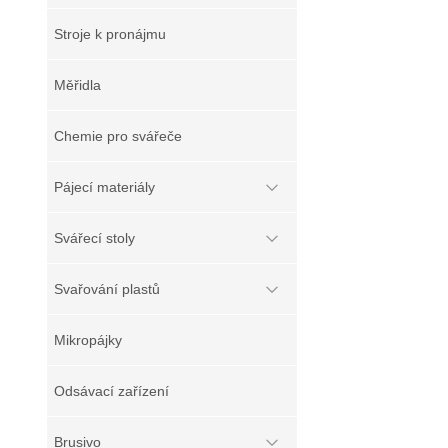
Stroje k pronájmu
Měřidla
Chemie pro svářeče
Pájecí materiály
Svářecí stoly
Svařování plastů
Mikropájky
Odsávací zařízení
Brusivo