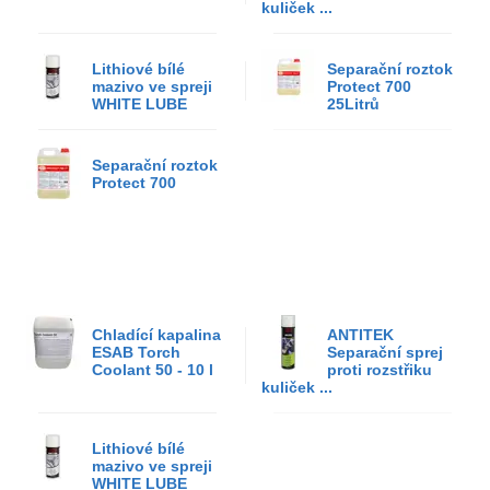
kuliček ...
Lithiové bílé
Separační roztok
mazivo ve spreji
Protect 700
WHITE LUBE
25Litrů
Separační roztok
Protect 700
Chladící kapalina
ANTITEK
ESAB Torch
Separační sprej
Coolant 50 - 10 l
proti rozstřiku
kuliček ...
Lithiové bílé
mazivo ve spreji
WHITE LUBE