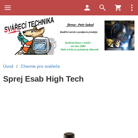
Úvod
/
Chemie pro svářeče
Sprej Esab High Tech