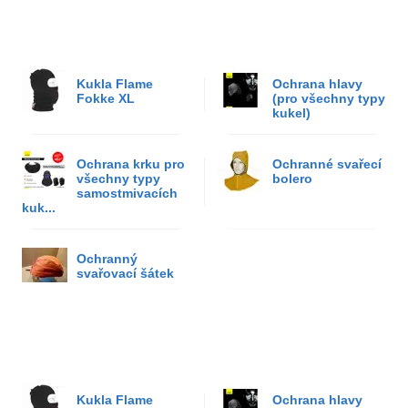
Kukla Flame
Ochrana hlavy
Fokke XL
(pro všechny typy
kukel)
Ochrana krku pro
Ochranné svařecí
všechny typy
bolero
samostmivacích
kuk...
Ochranný
svařovací šátek
Kukla Flame
Ochrana hlavy