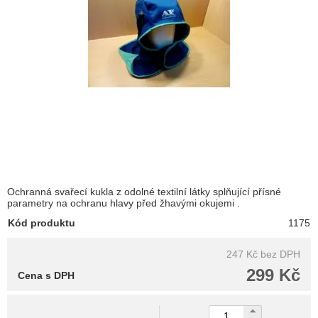
Ochranná svařecí kukla z odolné textilní látky splňující přísné
parametry na ochranu hlavy před žhavými okujemi .
Kód produktu
1175
247 Kč
bez DPH
299 Kč
Cena s DPH