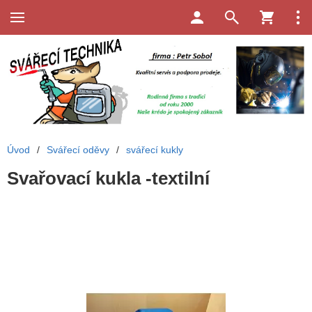
Úvod
/
Svářecí oděvy
/
svářecí kukly
Svařovací kukla -textilní