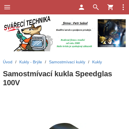
Úvod
/
Kukly - Brýle
/
Samostmívací kukly
/
Kukly
Samostmívací kukla Speedglas
100V