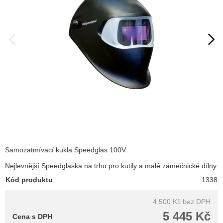
Samozatmívací kukla Speedglas 100V:
Nejlevnější Speedglaska na trhu pro kutily a malé zámečnické dílny.
Kód produktu
1338
4 500 Kč
bez DPH
5 445 Kč
Cena s DPH