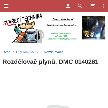
Úvod
/
Díly MIG/MAG
/
Rozdělovače
Rozdělovač plynů, DMC 0140261