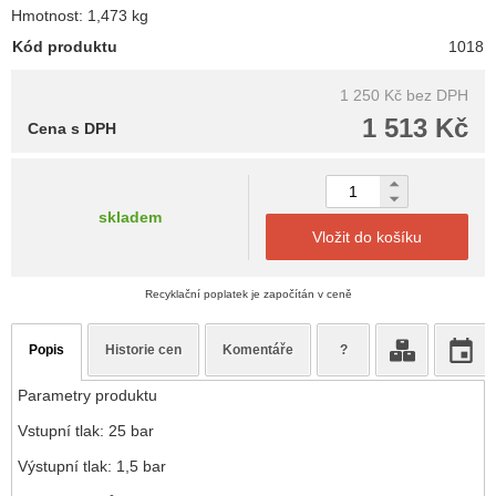
Hmotnost: 1,473 kg
Kód produktu
1018
1 250 Kč
bez DPH
1 513 Kč
Cena s DPH
skladem
Vložit do košíku
Recyklační poplatek je započítán v ceně
Popis
Historie cen
Komentáře
?
Parametry produktu
Vstupní tlak: 25 bar
Výstupní tlak: 1,5 bar