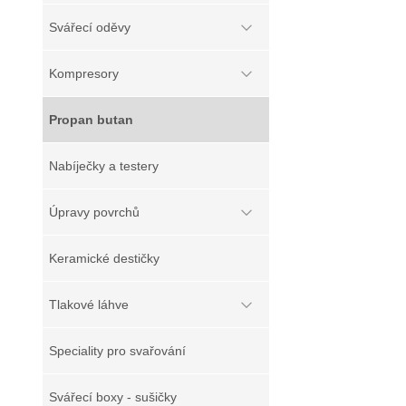
Svářecí oděvy
Kompresory
Propan butan
Nabíječky a testery
Úpravy povrchů
Keramické destičky
Tlakové láhve
Speciality pro svařování
Svářecí boxy - sušičky