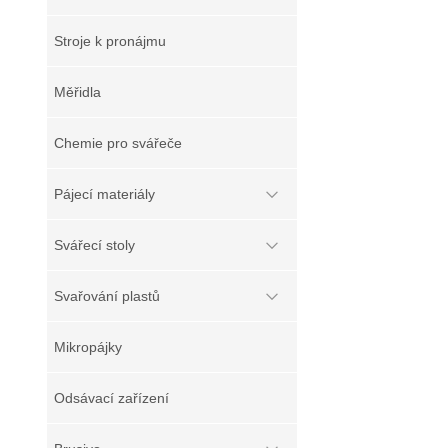
Stroje k pronájmu
Měřidla
Chemie pro svářeče
Pájecí materiály
Svářecí stoly
Svařování plastů
Mikropájky
Odsávací zařízení