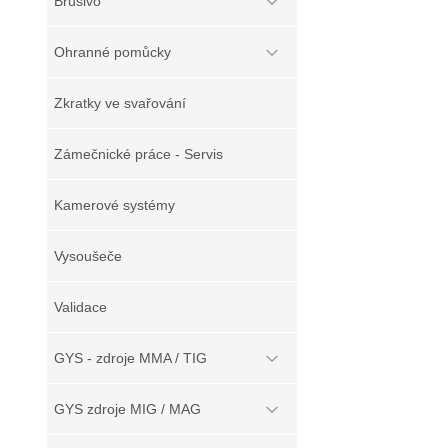
Brusivo
Ohranné pomůcky
Zkratky ve svařování
Zámečnické práce - Servis
Kamerové systémy
Vysoušeče
Validace
GYS - zdroje MMA / TIG
GYS zdroje MIG / MAG