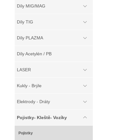
Díly MIG/MAG
Díly TIG
Díly PLAZMA
Díly Acetylén / PB
LASER
Kukly - Brýle
Elektrody - Dráty
Pojistky- Kleště- Vozíky
Pojistky