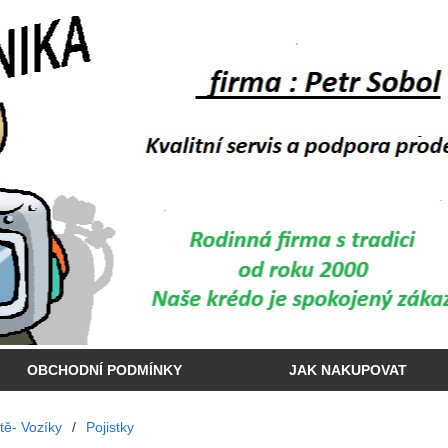
OBCHODNÍ PODMÍNKY
JAK NAKUPOVAT
ště- Vozíky
/
Pojistky