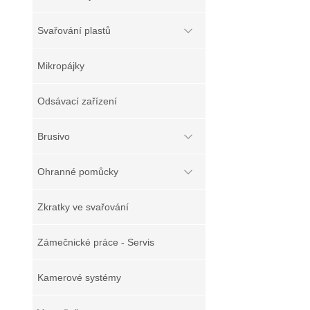
Svařování plastů
Mikropájky
Odsávací zařízení
Brusivo
Ohranné pomůcky
Zkratky ve svařování
Zámečnické práce - Servis
Kamerové systémy