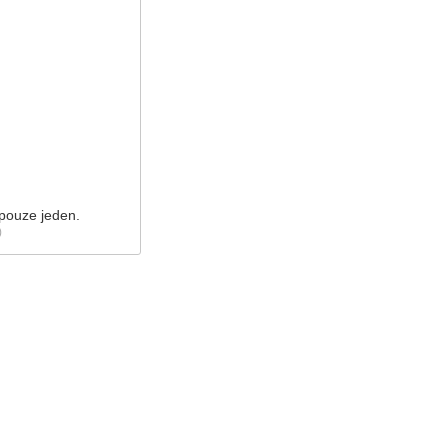
 pouze jeden.
)