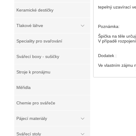
tepelný uzavírací ve
Keramické destičky
Tlakové láhve
Poznámka:
Špička na těle určuj
Speciality pro svařování
V případě rozpojen
Dodatek :
Svářecí boxy - sušičky
Ve vlastním zájmu n
Stroje k pronájmu
Měřidla
Chemie pro svářeče
Pájecí materiály
Svářecí stoly