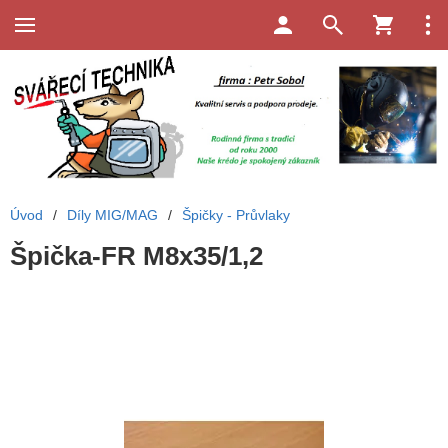
Úvod
/
Díly MIG/MAG
/
Špičky - Průvlaky
Špička-FR M8x35/1,2