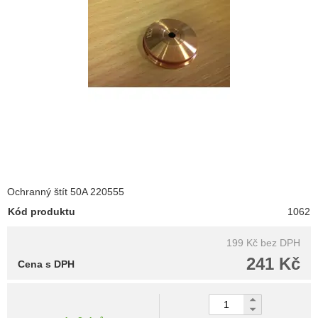
Ochranný štít 50A 220555
Kód produktu
1062
199 Kč
bez DPH
241 Kč
Cena s DPH