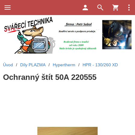
Úvod
/
Díly PLAZMA
/
Hypertherm
/
HPR - 130/260 XD
Ochranný štít 50A 220555