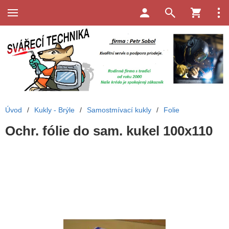
Úvod
/
Kukly - Brýle
/
Samostmívací kukly
/
Folie
Ochr. fólie do sam. kukel 100x110