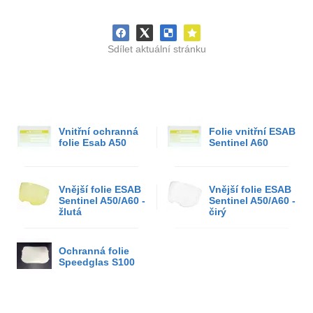
Sdílet aktuální stránku
Vnitřní ochranná
Folie vnitřní ESAB
folie Esab A50
Sentinel A60
Vnější folie ESAB
Vnější folie ESAB
Sentinel A50/A60 -
Sentinel A50/A60 -
žlutá
čirý
Ochranná folie
Speedglas S100