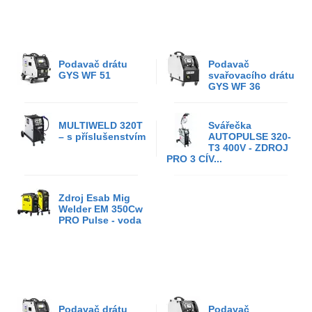
Podavač drátu
Podavač
GYS WF 51
svařovacího drátu
GYS WF 36
MULTIWELD 320T
Svářečka
– s příslušenstvím
AUTOPULSE 320-
T3 400V - ZDROJ
PRO 3 CÍV...
Zdroj Esab Mig
Welder EM 350Cw
PRO Pulse - voda
Podavač drátu
Podavač