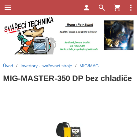
Úvod
/
Invertory - svařovací stroje
/
MIG/MAG
MIG-MASTER-350 DP bez chladiče