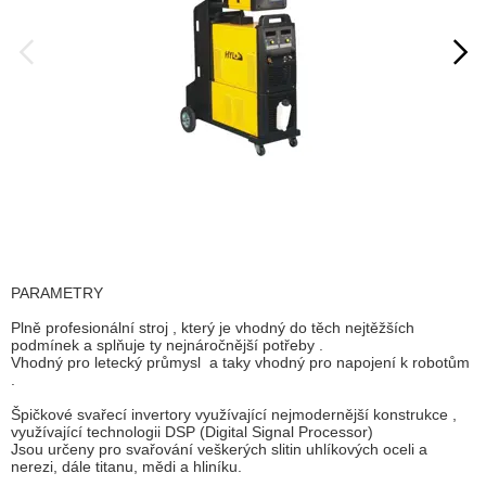
PARAMETRY
Plně profesionální stroj , který je vhodný do těch nejtěžších
podmínek a splňuje ty nejnáročnější potřeby .
Vhodný pro letecký průmysl a taky vhodný pro napojení k robotům
.
Špičkové svařecí invertory využívající nejmodernější konstrukce ,
využívající technologii DSP (Digital Signal Processor)
Jsou určeny pro svařování veškerých slitin uhlíkových oceli a
nerezi, dále titanu, mědi a hliníku.