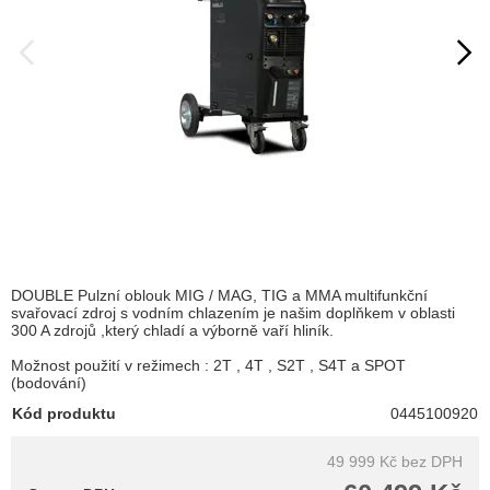
DOUBLE Pulzní oblouk MIG / MAG, TIG a MMA multifunkční
svařovací zdroj s vodním chlazením je našim doplňkem v oblasti
300 A zdrojů ,který chladí a výborně vaří hliník.
Možnost použití v režimech : 2T , 4T , S2T , S4T a SPOT
(bodování)
Kód produktu
0445100920
49 999 Kč
bez DPH