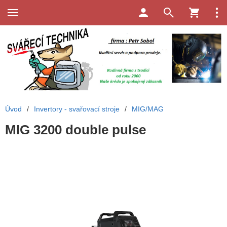
Úvod
/
Invertory - svařovací stroje
/
MIG/MAG
MIG 3200 double pulse