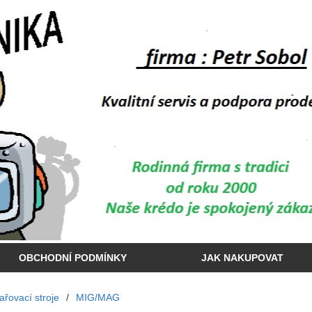
OBCHODNÍ PODMÍNKY
JAK NAKUPOVAT
vařovací stroje
/
MIG/MAG