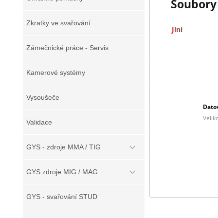
Soubory 
Zkratky ve svařování
Jiní
Zámečnické práce - Servis
Kamerové systémy
Vysoušeče
Datov
Velik
Validace
GYS - zdroje MMA / TIG
GYS zdroje MIG / MAG
GYS - svařování STUD