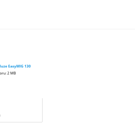
luze EasyMIG 130
boru: 2 MB
)