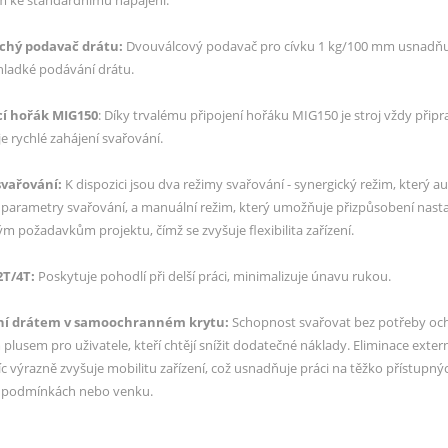
m ke standardnímu napájení.
chý podavač drátu:
Dvouválcový podavač pro cívku 1 kg/100 mm usnadňu
 hladké podávání drátu.
cí hořák MIG150
: Díky trvalému připojení hořáku MIG150 je stroj vždy připra
 rychlé zahájení svařování.
svařování:
K dispozici jsou dva režimy svařování - synergický režim, který 
 parametry svařování, a manuální režim, který umožňuje přizpůsobení nast
ým požadavkům projektu, čímž se zvyšuje flexibilita zařízení.
2T/4T:
Poskytuje pohodlí při delší práci, minimalizuje únavu rukou.
ní drátem v samoochranném krytu:
Schopnost svařovat bez potřeby oc
 plusem pro uživatele, kteří chtějí snížit dodatečné náklady. Eliminace exte
íc výrazně zvyšuje mobilitu zařízení, což usnadňuje práci na těžko přístupný
 podmínkách nebo venku.