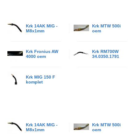
Krk 14AK MIG -
Krk MTW 500i
M8x1mm
oem
Krk Fronius AW
Krk RM700W
4000 oem
34.0350.1791
Krk MIG 150 F
komplet
Krk 14AK MIG -
Krk MTW 500i
M8x1mm
oem