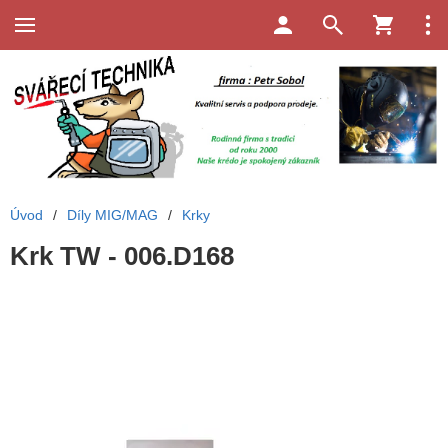
Úvod
/
Díly MIG/MAG
/
Krky
Krk TW - 006.D168