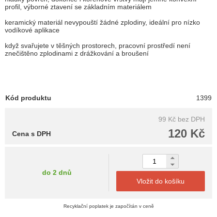
profil, výborné ztavení se základním materiálem
keramický materiál nevypouští žádné zplodiny, ideální pro nízko
vodíkové aplikace
když svařujete v těšných prostorech, pracovní prostředí není
znečištěno zplodinami z drážkování a broušení
Kód produktu
1399
99 Kč
bez DPH
120 Kč
Cena s DPH
do 2 dnů
Vložit do košíku
Recyklační poplatek je započítán v ceně