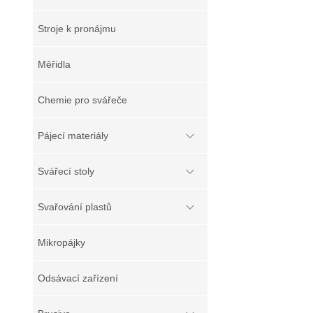
Stroje k pronájmu
Měřidla
Chemie pro svářeče
Pájecí materiály
Svářecí stoly
Svařování plastů
Mikropájky
Odsávací zařízení