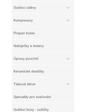
Svářecí oděvy
Kompresory
Propan butan
Nabíječky a testery
Úpravy povrchů
Keramické destičky
Tlakové láhve
Speciality pro svařování
Svářecí boxy - sušičky