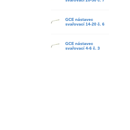
svařovací 20-30 č. 7
GCE nástavec
svařovací 14-20 č. 6
GCE nástavec
svařovací 4-6 č. 3