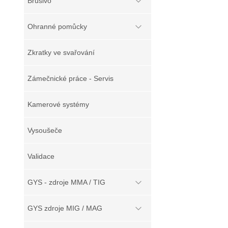
Brusivo
Ohranné pomůcky
Zkratky ve svařování
Zámečnické práce - Servis
Kamerové systémy
Vysoušeče
Validace
GYS - zdroje MMA / TIG
GYS zdroje MIG / MAG