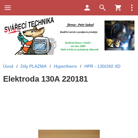
Úvod
/
Díly PLAZMA
/
Hypertherm
/
HPR - 130/260 XD
Elektroda 130A 220181