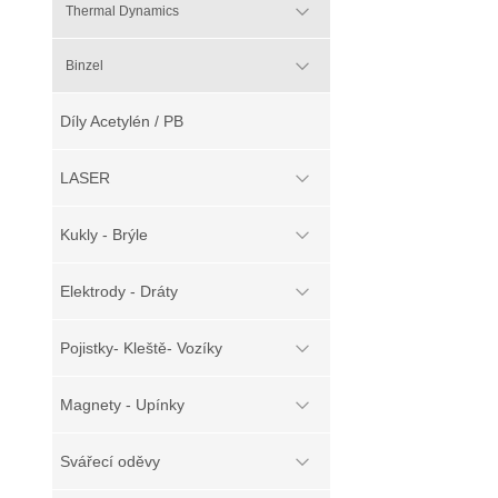
Thermal Dynamics
Binzel
Díly Acetylén / PB
LASER
Kukly - Brýle
Elektrody - Dráty
Pojistky- Kleště- Vozíky
Magnety - Upínky
Svářecí oděvy