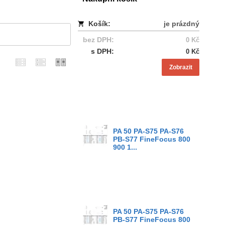
Košík:
je prázdný
bez DPH:
0 Kč
s DPH:
0 Kč
Zobrazit
PA 50 PA-S75 PA-S76
PB-S77 FineFocus 800
900 1...
PA 50 PA-S75 PA-S76
PB-S77 FineFocus 800