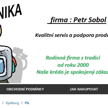
OBCHODNÍ PODMÍNKY
JAK NAKUPOVAT
/
Kjellberg
/
PA