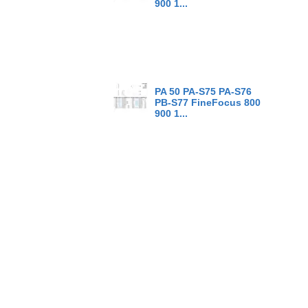
900 1...
PA 50 PA-S75 PA-S76
PB-S77 FineFocus 800
900 1...