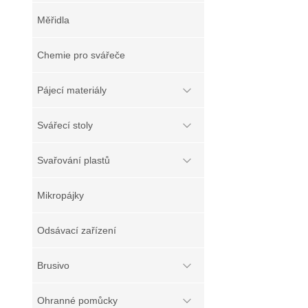
Měřidla
Chemie pro svářeče
Pájecí materiály
Svářecí stoly
Svařování plastů
Mikropájky
Odsávací zařízení
Brusivo
Ohranné pomůcky