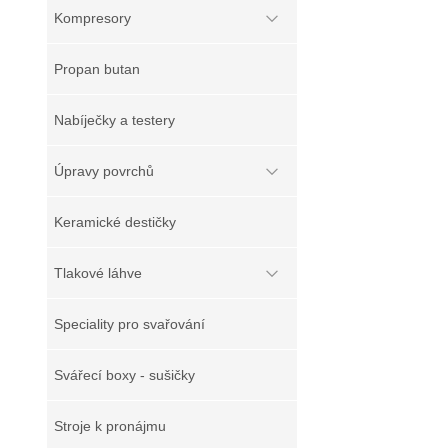
Kompresory
Propan butan
Nabíječky a testery
Úpravy povrchů
Keramické destičky
Tlakové láhve
Speciality pro svařování
Svářecí boxy - sušičky
Stroje k pronájmu