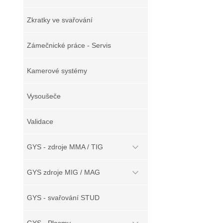
Zkratky ve svařování
Zámečnické práce - Servis
Kamerové systémy
Vysoušeče
Validace
GYS - zdroje MMA / TIG
GYS zdroje MIG / MAG
GYS - svařování STUD