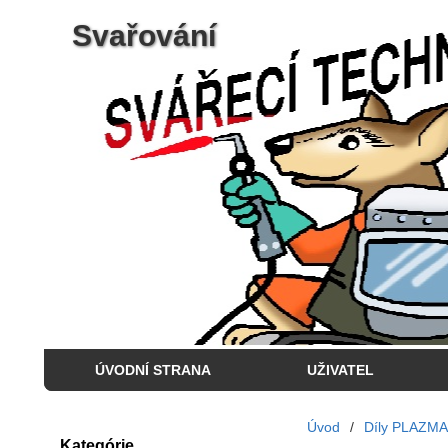
Svařování
ÚVODNÍ STRANA
UŽIVATEL
Úvod
/
Díly PLAZMA
Kategórie