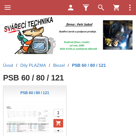
Úvod
/
Díly PLAZMA
/
Binzel
/
PSB 60 / 80 / 121
PSB 60 / 80 / 121
PSB 60 / 80 / 121