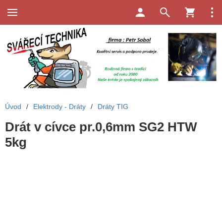
Úvod
/
Elektrody - Dráty
/
Dráty TIG
Drát v cívce pr.0,6mm SG2 HTW
5kg