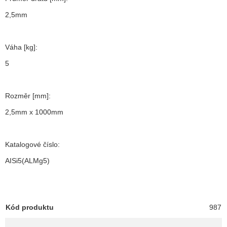
2,5mm
Váha [kg]:
5
Rozměr [mm]:
2,5mm x 1000mm
Katalogové číslo:
AISi5(ALMg5)
Kód produktu
987