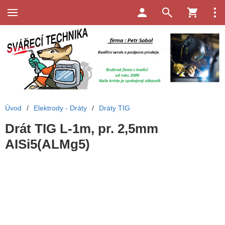
Úvod
/
Elektrody - Dráty
/
Dráty TIG
Drát TIG L-1m, pr. 2,5mm
AISi5(ALMg5)