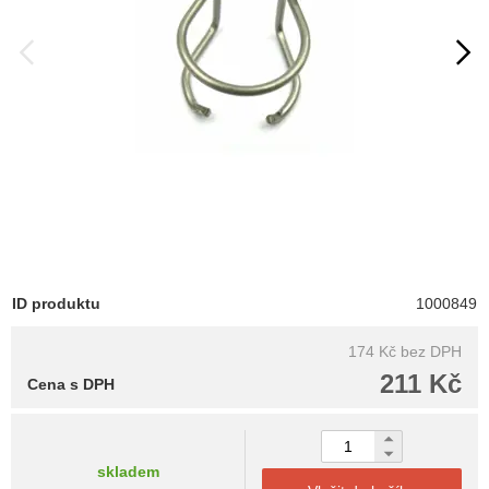
ID produktu
1000849
174 Kč
bez DPH
211 Kč
Cena s DPH
skladem