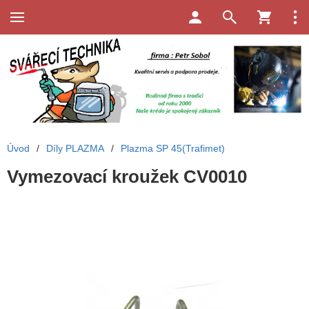
Úvod
/
Díly PLAZMA
/
Plazma SP 45(Trafimet)
Vymezovací kroužek CV0010