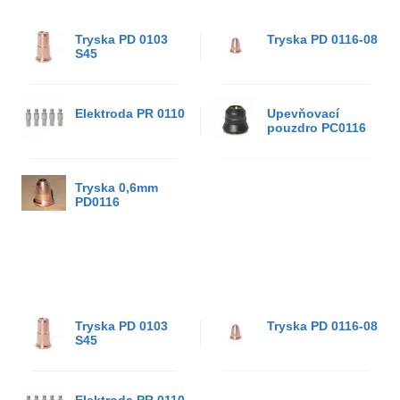
Tryska PD 0103
Tryska PD 0116-08
S45
Elektroda PR 0110
Upevňovací
pouzdro PC0116
Tryska 0,6mm
PD0116
Tryska PD 0103
Tryska PD 0116-08
S45
Elektroda PR 0110