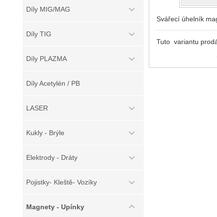
Díly MIG/MAG
Svářecí úhelník mag
Díly TIG
Tuto variantu prod
Díly PLAZMA
Díly Acetylén / PB
LASER
Kukly - Brýle
Elektrody - Dráty
Pojistky- Kleště- Vozíky
Magnety - Upínky