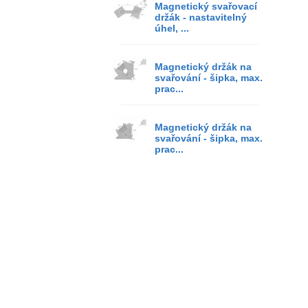
Magnetický svařovací
držák - nastavitelný
úhel, ...
Magnetický držák na
svařování - šipka, max.
prac...
Magnetický držák na
svařování - šipka, max.
prac...