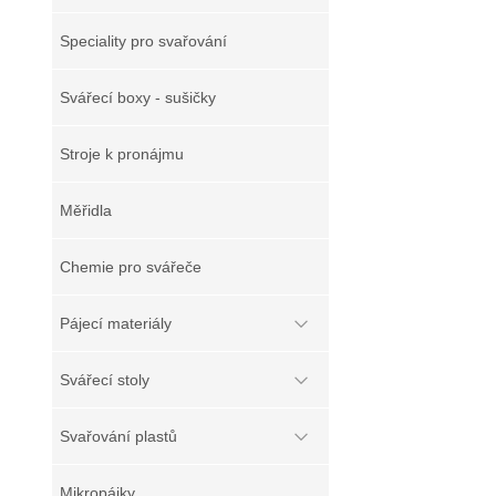
Speciality pro svařování
Svářecí boxy - sušičky
Stroje k pronájmu
Měřidla
Chemie pro svářeče
Pájecí materiály
Svářecí stoly
Svařování plastů
Mikropájky