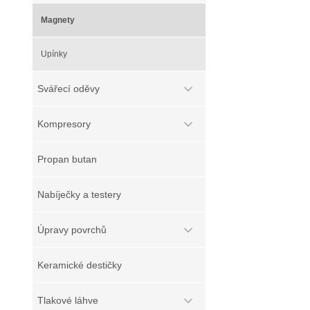
Magnety
Upínky
Svářecí oděvy
Kompresory
Propan butan
Nabíječky a testery
Úpravy povrchů
Keramické destičky
Tlakové láhve