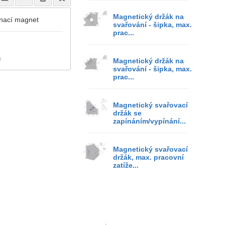
Magnetický držák na
ínací magnet
svařování - šipka, max.
prac...
)
Magnetický držák na
svařování - šipka, max.
prac...
Magnetický svařovací
držák se
zapínáním/vypínání...
Magnetický svařovací
držák, max. pracovní
zatíže...