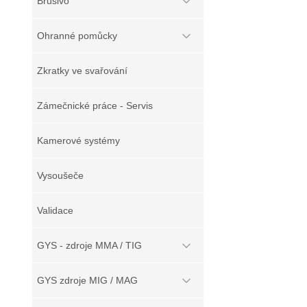
Brusivo
Ohranné pomůcky
Zkratky ve svařování
Zámečnické práce - Servis
Kamerové systémy
Vysoušeče
Validace
GYS - zdroje MMA / TIG
GYS zdroje MIG / MAG