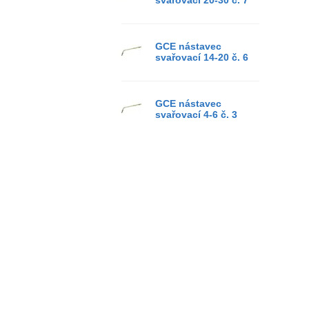
svařovací 20-30 č. 7
GCE nástavec
svařovací 14-20 č. 6
GCE nástavec
svařovací 4-6 č. 3