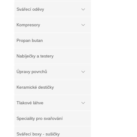
Svářecí oděvy
Kompresory
Propan butan
Nabíječky a testery
Úpravy povrchů
Keramické destičky
Tlakové láhve
Speciality pro svařování
Svářecí boxy - sušičky