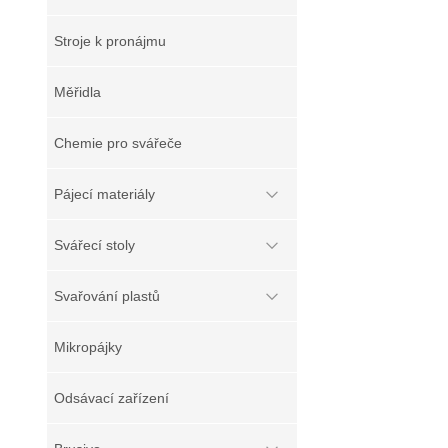
Stroje k pronájmu
Měřidla
Chemie pro svářeče
Pájecí materiály
Svářecí stoly
Svařování plastů
Mikropájky
Odsávací zařízení